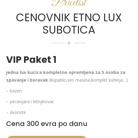
Pricelist
CENOVNIK ETNO LUX
SUBOTICA
VIP Paket 1
jedna lux kucica kompletno opremljena za 5 osoba za
spavanje i boravak
(kupatilo,ves masina,komplet kuhinja…)
– bazen
– pecenjara i letnjikovac
– dvoriste
Cena 300 evra po danu