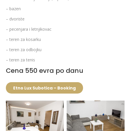
– bazen
– dvoriste
– pecenjara i letnjikovac
– teren za kosarku
– teren za odbojku
– teren za tenis
Cena 550 evra po danu
Etno Lux Subotica – Booking