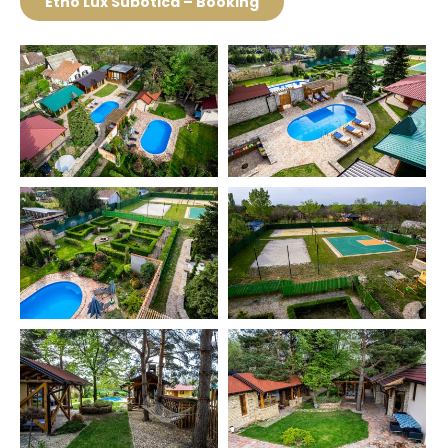
Etno Lux Subotica – Booking