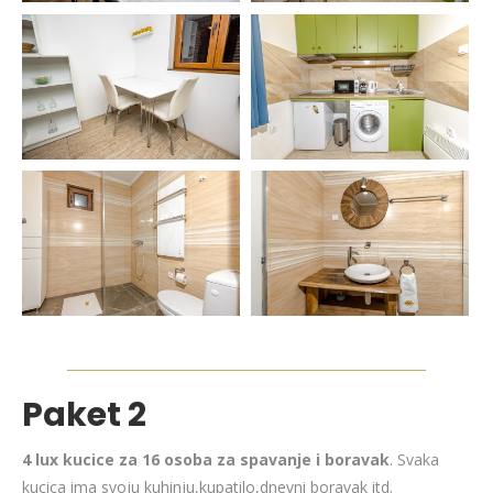
Paket 2
4 lux kucice za 16 osoba za spavanje i boravak
. Svaka
kucica ima svoju kuhinju,kupatilo,dnevni boravak itd.