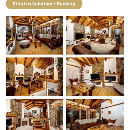
Etno Lux Subotica – Booking