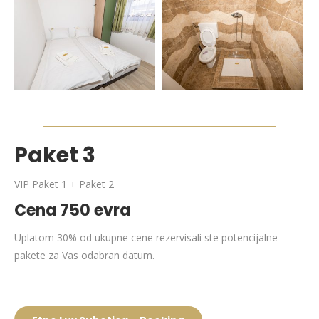
Paket 3
VIP Paket 1 + Paket 2
Cena 750 evra
Uplatom 30% od ukupne cene rezervisali ste potencijalne
pakete za Vas odabran datum.