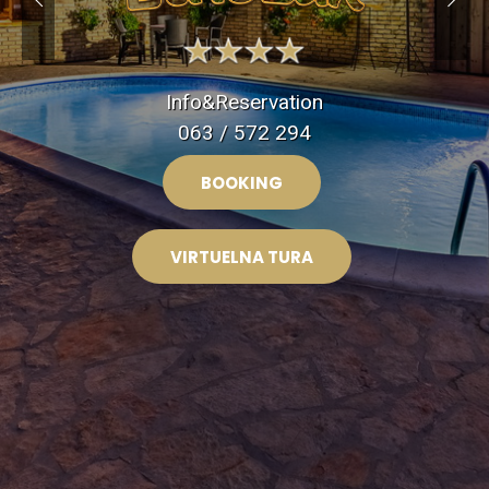
Info&Reservation
064 / 39 77 188
BOOKING
VIRTUELNA TURA