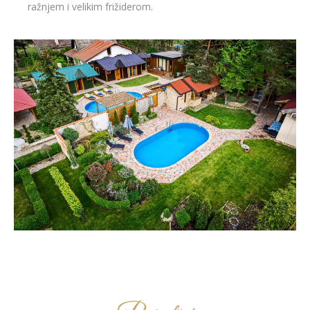
ražnjem i velikim frižiderom.